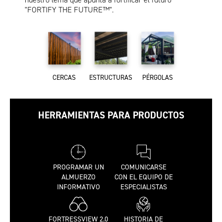
"FORTIFY THE FUTURE™".
CERCAS
ESTRUCTURAS
PÉRGOLAS
HERRAMIENTAS PARA PRODUCTOS
PROGRAMAR UN
COMUNICARSE
ALMUERZO
CON EL EQUIPO DE
INFORMATIVO
ESPECIALISTAS
FORTRESSVIEW 2.0
HISTORIA DE