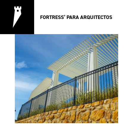
FORTRESS
PARA ARQUITECTOS
®