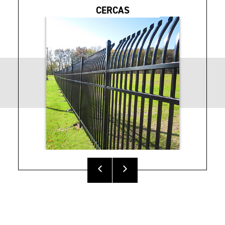
CERCAS
Hoja de ventas de
Folleto de
cercas V2
cercas VERSAI®
Instrucciones de
Especificaciones de