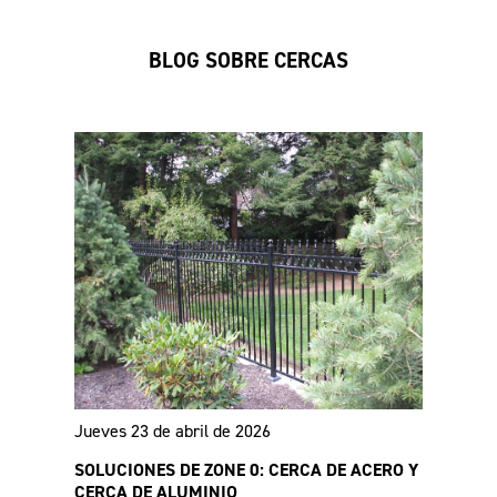
instalación para
la cerca Titan
cerca residencial
arquitectónica
Athens™
BLOG SOBRE CERCAS
Especificaciones de
Especificaciones de
VERSAI® comercial
la cerca Estate
Jueves 23 de abril de 2026
SOLUCIONES DE ZONE 0: CERCA DE ACERO Y
CERCA DE ALUMINIO