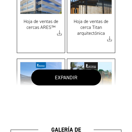
Hoja de ventas de
Hoja de ventas de
cercas ARES™
cerca Titan
arquitectónica
EXPANDIR
Hoja de ventas de
Folleto de cerca V2
Titan personalizada
Assurance
GALERÍA DE