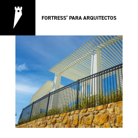
FORTRESS
PARA ARQUITECTOS
®