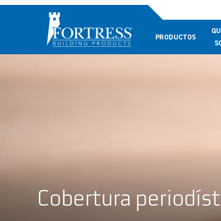
QU
PRODUCTOS
S
Cobertura periodíst