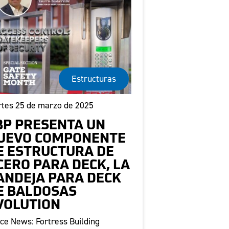
Estructuras
tes 25 de marzo de 2025
BP PRESENTA UN
UEVO COMPONENTE
E ESTRUCTURA DE
CERO PARA DECK, LA
ANDEJA PARA DECK
E BALDOSAS
VOLUTION
ce News: Fortress Building