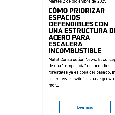
Martes 2 de diciembre de 2025
CÓMO PRIORIZAR
ESPACIOS
DEFENDIBLES CON
UNA ESTRUCTURA D
ACERO PARA
ESCALERA
INCOMBUSTIBLE
Metal Construction News: El conce
de una "temporada" de incendios
forestales ya es cosa del pasado. I
recent years, wildfires have grown
mor...
Leer más