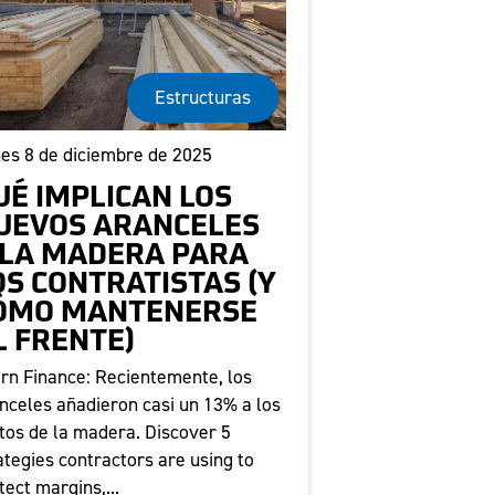
Estructuras
es 8 de diciembre de 2025
UÉ IMPLICAN LOS
UEVOS ARANCELES
 LA MADERA PARA
OS CONTRATISTAS (Y
ÓMO MANTENERSE
L FRENTE)
rn Finance: Recientemente, los
nceles añadieron casi un 13% a los
tos de la madera. Discover 5
ategies contractors are using to
tect margins,...