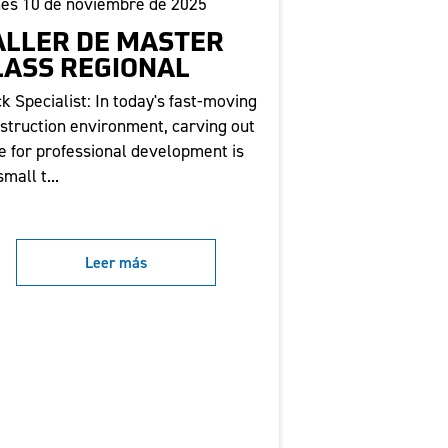
es 10 de noviembre de 2025
ALLER DE MASTER
LASS REGIONAL
k Specialist: In today's fast-moving
struction environment, carving out
e for professional development is
small t...
Leer más