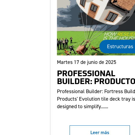
Estructuras
Martes 17 de junio de 2025
PROFESSIONAL
BUILDER: PRODUCT
Professional Builder: Fortress Buil
Products' Evolution tile deck tray i
designed to simplify......
Leer más