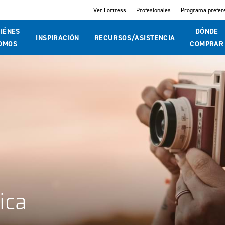
Ver Fortress
Profesionales
Programa prefere
IÉNES
DÓNDE
INSPIRACIÓN
RECURSOS/ASISTENCIA
OMOS
COMPRAR
ica