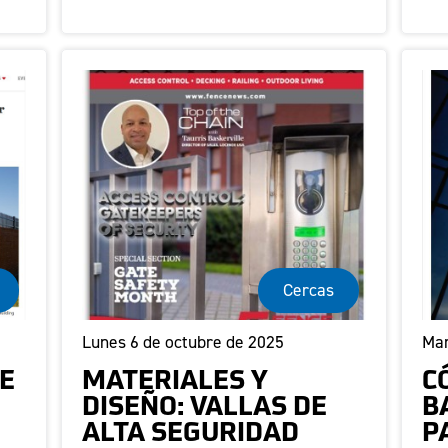
Cercas
Lunes 6 de octubre de 2025
Mar
E
MATERIALES Y
C
DISEÑO: VALLAS DE
B
ALTA SEGURIDAD
P