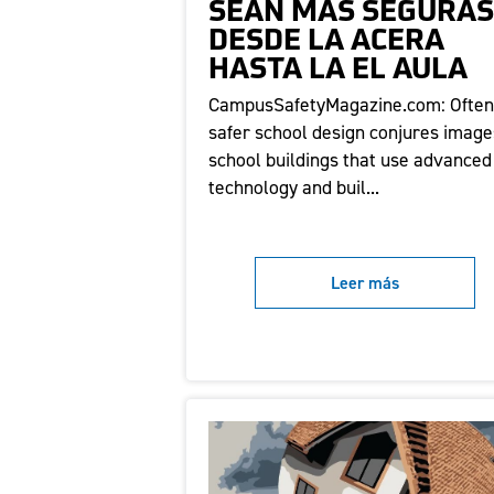
SEAN MÁS SEGURA
DESDE LA ACERA
HASTA LA EL AULA
CampusSafetyMagazine.com: Ofte
safer school design conjures image
school buildings that use advanced
technology and buil...
Leer más