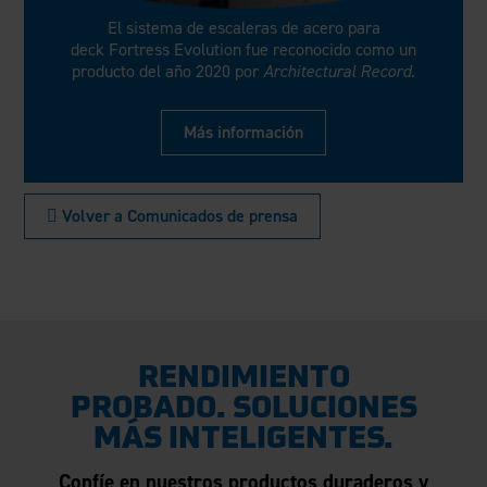
El sistema de escaleras de acero para
deck Fortress Evolution fue reconocido como un
producto del año 2020 por
Architectural Record
.
Más información
 Volver a Comunicados de prensa
RENDIMIENTO
PROBADO. SOLUCIONES
MÁS INTELIGENTES.
Confíe en nuestros productos duraderos y