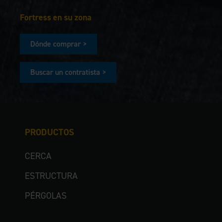
Fortress en su zona
Dónde comprar >
Buscar un contratista >
PRODUCTOS
CERCA
ESTRUCTURA
PÉRGOLAS