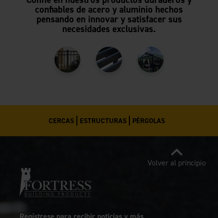
confiables de acero y aluminio hechos
pensando en innovar y satisfacer sus
necesidades exclusivas.
CERCAS
ESTRUCTURAS
PÉRGOLAS
Volver al principio
Regístrese para recibir noticias y más