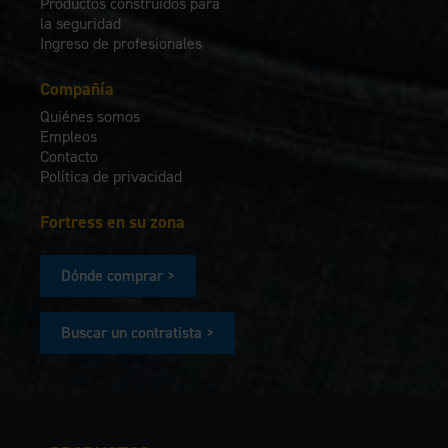
Productos construidos para
la seguridad
Ingreso de profesionales
Compañía
Quiénes somos
Empleos
Contacto
Política de privacidad
Fortress en su zona
Dónde comprar >
Buscar un contratista >